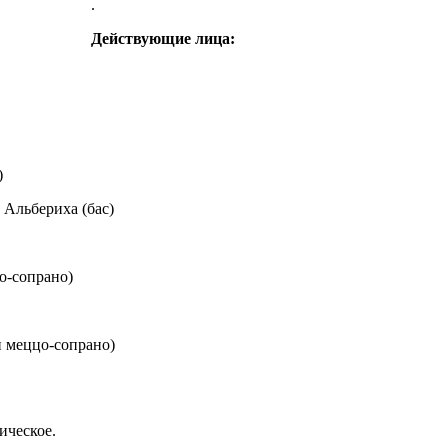
.
Действующие лица:
)
 Альбериха (бас)
о-сопрано)
и меццо-сопрано)
ическое.