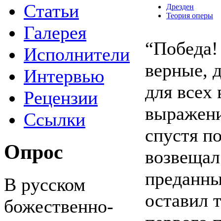
Статьи
Дрезден
Теория оперы
Галерея
“Победа!
Исполнители
верные, д
Интервью
для всех 
Рецензии
выражени
Ссылки
спустя п
Опрос
возвещал
преданны
В русском
оставил 
божественно-