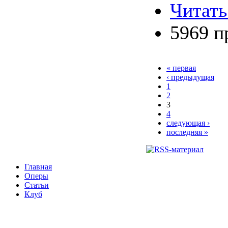
Читать
5969 п
« первая
‹ предыдущая
1
2
3
4
следующая ›
последняя »
Главная
Оперы
Статьи
Клуб