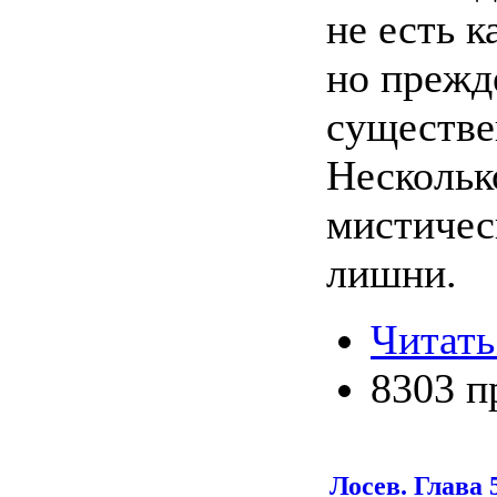
не есть к
но прежде
существе
Нескольк
мистичес
лишни.
Читать
8303 п
Лосев. Глава 