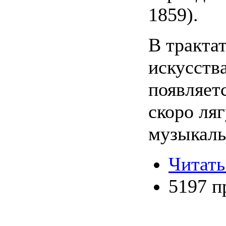
1859).
В тракта
искусств
появляет
скоро ляг
музыкаль
Читать
5197 п