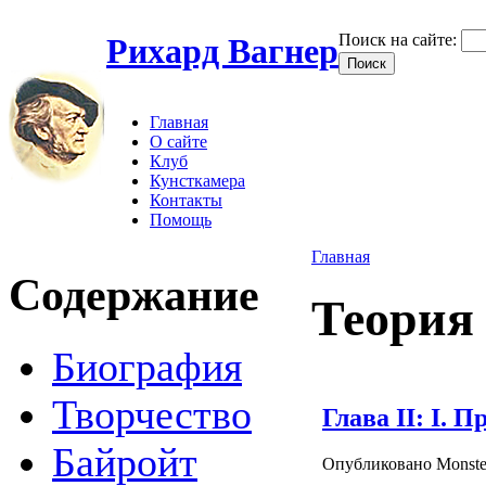
Поиск на сайте:
Рихард Вагнер
Главная
О сайте
Клуб
Кунсткамера
Контакты
Помощь
Главная
Содержание
Теория
Биография
Творчество
Глава II: I.
Байройт
Опубликовано Monste