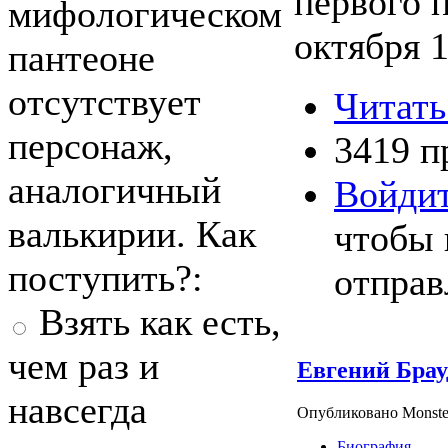
первого 
мифологическом
октября 1
пантеоне
отсутствует
Читать
персонаж,
3419 п
аналогичный
Войди
валькирии. Как
чтобы 
поступить?:
отправ
Взять как есть,
чем раз и
Евгений Брау
навсегда
Опубликовано Monste
Биография