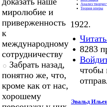
доказать наше
Анализ творчес
Теория оперы
миролюбие и
приверженность
1922.
к
Читать
международному
8283 п
сотрудничеству
Войди
Забрать назад,
чтобы 
понятно же, что,
отправ
кроме как от нас,
хорошему
Эвальд Ильен
персонажу у них