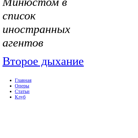
Минюстом в
список
иностранных
агентов
Второе дыхание
Главная
Оперы
Статьи
Клуб