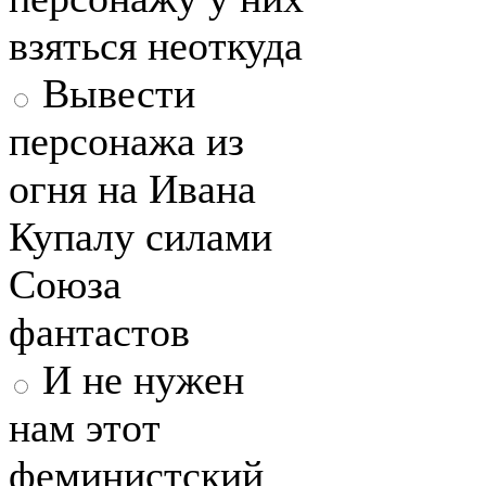
взяться неоткуда
Вывести
персонажа из
огня на Ивана
Купалу силами
Союза
фантастов
И не нужен
нам этот
феминистский