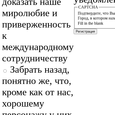
доказать наше
CAPTCHA
миролюбие и
Подтвердите, что Вы 
Город, в котором на
приверженность
Fill in the blank
к
международному
сотрудничеству
Забрать назад,
понятно же, что,
кроме как от нас,
хорошему
персонажу у них