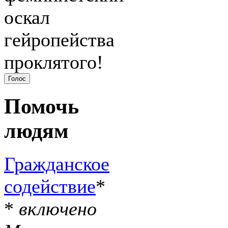
оскал
гейропейства
проклятого!
Помочь
людям
Гражданское
содействие
*
*
включено