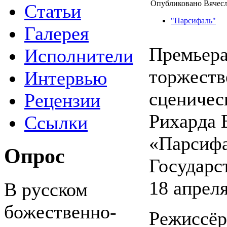
Опубликовано Вячесл
Статьи
"Парсифаль"
Галерея
Премьер
Исполнители
торжеств
Интервью
сценичес
Рецензии
Рихарда 
Ссылки
«Парсифа
Опрос
Государс
18 апреля
В русском
божественно-
Режиссёр