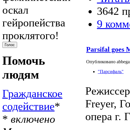
оскал
3642 п
гейропейства
9 комм
проклятого!
Parsifal goes 
Помочь
Опубликовано abbegal
людям
"Парсифаль"
Режиссер
Гражданское
Freyer, Г
содействие
*
опера г. 
*
включено