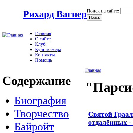
Поиск на сайте:
Рихард Вагнер
Главная
О сайте
Клуб
Кунсткамера
Контакты
Помощь
Главная
Содержание
"Парси
Биография
Творчество
Святой Грааль
отдалённых -
Байройт