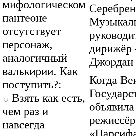
мифологическом
Серебрен
пантеоне
Музыкал
отсутствует
руководи
персонаж,
дирижёр 
аналогичный
Джордан
валькирии. Как
Когда Ве
поступить?:
Государс
Взять как есть,
объявила 
чем раз и
режиссёр
навсегда
«Парсиф