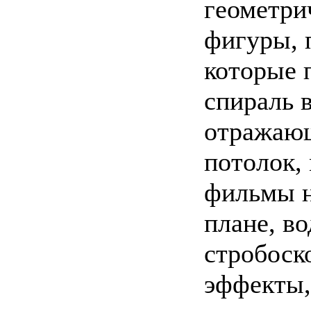
геометри
фигуры, 
которые 
спираль в
отражающ
потолок,
фильмы н
плане, во
стробоск
эффекты,