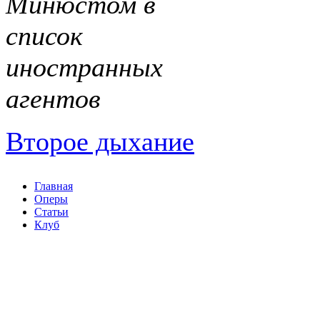
Минюстом в
список
иностранных
агентов
Второе дыхание
Главная
Оперы
Статьи
Клуб