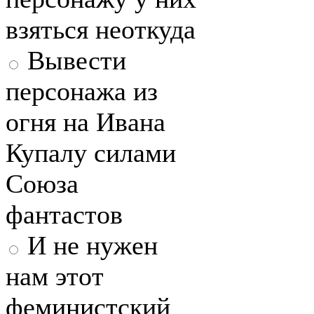
взяться неоткуда
Вывести
персонажа из
огня на Ивана
Купалу силами
Союза
фантастов
И не нужен
нам этот
феминистский