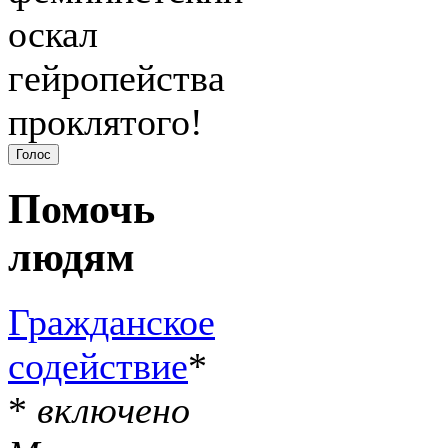
оскал
гейропейства
проклятого!
Помочь
людям
Гражданское
содействие
*
*
включено