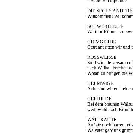
Hojotoho! Hojotoho!
DIE SECHS ANDER
Willkommen! Willkomm
SCHWERTLEITE
Wart ihr Kühnen zu zwe
GRIMGERDE
Getrennt ritten wir und t
ROSSWEISSE
Sind wir alle versammelt
nach Walhall brechen wi
Wotan zu bringen die W
HELMWIGE
Acht sind wir erst: eine 
GERHILDE
Bei dem braunen Wälsu
weilt wohl noch Brünnh
WALTRAUTE
Auf sie noch harren müs
Walvater gäb' uns grim