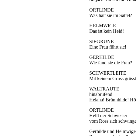
ORTLINDE
Was hält sie im Sattel?
HELMWIGE
Das ist kein Held!
SIEGRUNE
Eine Frau führt sie!
GERHILDE
Wie fand sie die Frau?
SCHWERTLEITE
Mit keinem Gruss grüsst
WALTRAUTE
hinabrufend
Heiaha! Brünnhilde! Hör
ORTLINDE
Helft der Schwester
vom Ross sich schwing
Gerhilde und Helmwige 