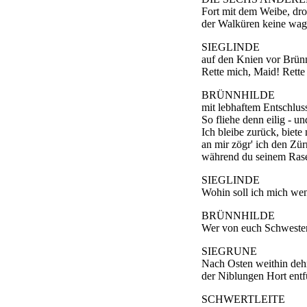
Fort mit dem Weibe, dro
der Walküren keine wag'
SIEGLINDE
auf den Knien vor Brün
Rette mich, Maid! Rette
BRÜNNHILDE
mit lebhaftem Entschluss
So fliehe denn eilig - und
Ich bleibe zurück, biet
an mir zögr' ich den Zür
während du seinem Rase
SIEGLINDE
Wohin soll ich mich we
BRÜNNHILDE
Wer von euch Schwester
SIEGRUNE
Nach Osten weithin dehn
der Niblungen Hort entfü
SCHWERTLEITE