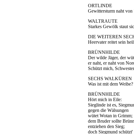
ORTLINDE
Gewittersturm naht von
WALTRAUTE
Starkes Gewölk staut sic
DIE WEITEREN SE
Heervater reitet sein hei
BRÜNNHILDE
Der wilde Jäger, der wü
er naht, er naht von Nor
Schützt mich, Schweste
SECHS WALKÜREN
Was ist mit dem Weibe?
BRÜNNHILDE
Hört mich in Eile:
Sieglinde ist es, Siegm
gegen die Wälsungen
wütet Wotan in Grimm;
dem Bruder sollte Brünn
entziehen den Sieg;
doch Siegmund schützt' 