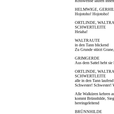
Rossweisse laufen ihne
HELMWIGE, GERHIL
Hojotoho! Hojotoho!
ORTLINDE, WALTRA
SCHWERTLEITE
Heiaha!
WALTRAUTE
in den Tann blickend
Zu Grunde stürzt Grane,
GRIMGERDE
Aus dem Sattel hebt sie 
ORTLINDE, WALTRA
SCHWERTLEITE
alle in den Tann laufend
Schwester! Schwester! 
Alle Walküren kehren au
kommt Brünnhilde, Sieg
hereingeleitend
BRÜNNHILDE