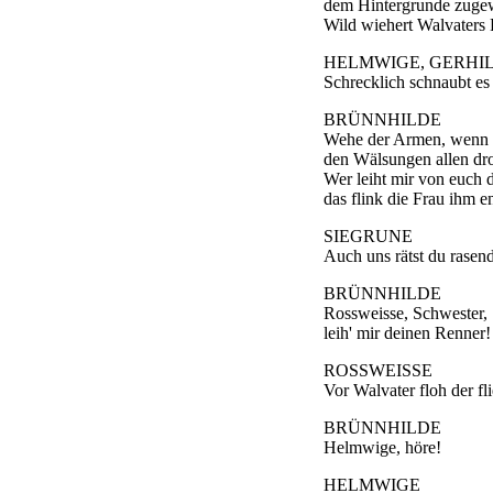
dem Hintergrunde zuge
Wild wiehert Walvaters 
HELMWIGE, GERHIL
Schrecklich schnaubt es
BRÜNNHILDE
Wehe der Armen, wenn Wo
den Wälsungen allen dro
Wer leiht mir von euch d
das flink die Frau ihm en
SIEGRUNE
Auch uns rätst du rasen
BRÜNNHILDE
Rossweisse, Schwester,
leih' mir deinen Renner!
ROSSWEISSE
Vor Walvater floh der fl
BRÜNNHILDE
Helmwige, höre!
HELMWIGE