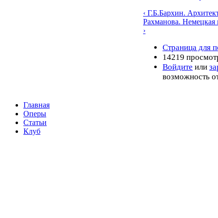
‹ Г.Б.Бархин. Архитек
Рахманова. Немецкая в
›
Страница для п
14219 просмот
Войдите
или
за
возможность о
Главная
Оперы
Статьи
Клуб