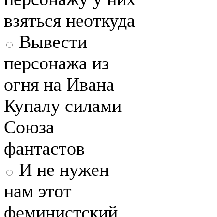
взяться неоткуда
Вывести
персонажа из
огня на Ивана
Купалу силами
Союза
фантастов
И не нужен
нам этот
феминистский