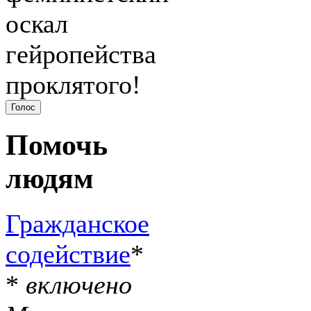
оскал
гейропейства
проклятого!
Помочь
людям
Гражданское
содействие
*
*
включено