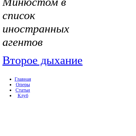
Минюстом в
список
иностранных
агентов
Второе дыхание
Главная
Оперы
Статьи
Клуб