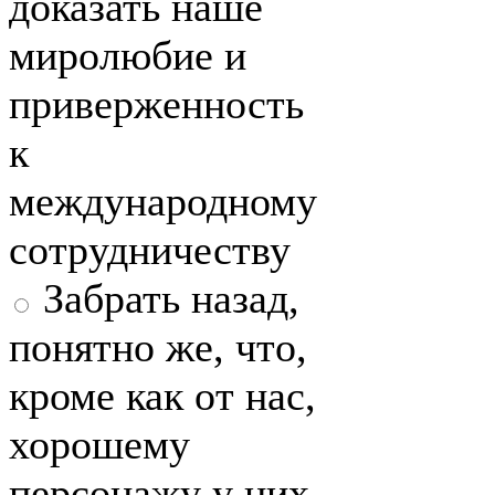
доказать наше
миролюбие и
приверженность
к
международному
сотрудничеству
Забрать назад,
понятно же, что,
кроме как от нас,
хорошему
персонажу у них