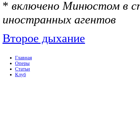
*
включено Минюстом в с
иностранных агентов
Второе дыхание
Главная
Оперы
Статьи
Клуб