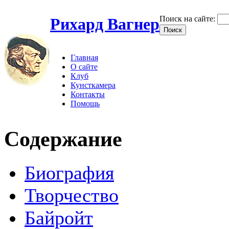
Поиск на сайте:
Рихард Вагнер
Главная
О сайте
Клуб
Кунсткамера
Контакты
Помощь
Содержание
Биография
Творчество
Байройт