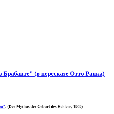
 Брабанте" (в пересказе Отто Ранка)
оя"
. (Der Mythus der Geburt des Heldens, 1909)