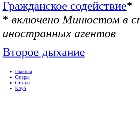
Гражданское содействие
*
*
включено Минюстом в с
иностранных агентов
Второе дыхание
Главная
Оперы
Статьи
Клуб