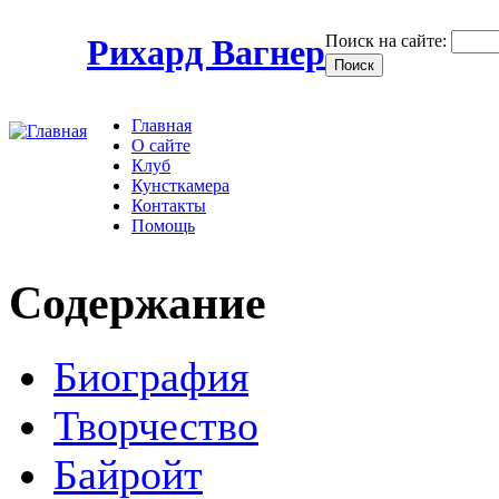
Поиск на сайте:
Рихард Вагнер
Главная
О сайте
Клуб
Кунсткамера
Контакты
Помощь
Содержание
Биография
Творчество
Байройт