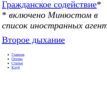
Гражданское содействие
*
*
включено Минюстом в
список иностранных аген
Второе дыхание
Главная
Оперы
Статьи
Клуб