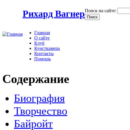
Поиск на сайте:
Рихард Вагнер
Главная
О сайте
Клуб
Кунсткамера
Контакты
Помощь
Содержание
Биография
Творчество
Байройт