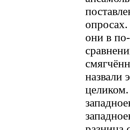
поставле
опросах.
они в по
сравнени
смягчённ
назвали 
целиком.
западное
западное
разница 