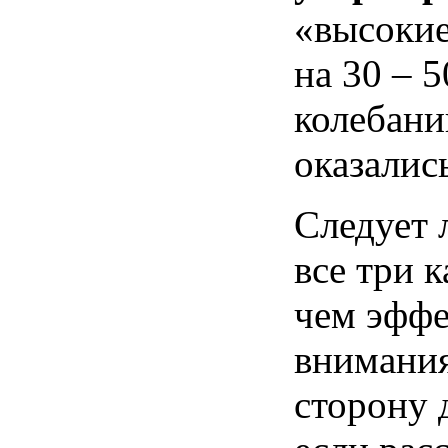
«высокие
на 30 – 
колебани
оказалис
Следует 
все три 
чем эффе
внимания
сторону 