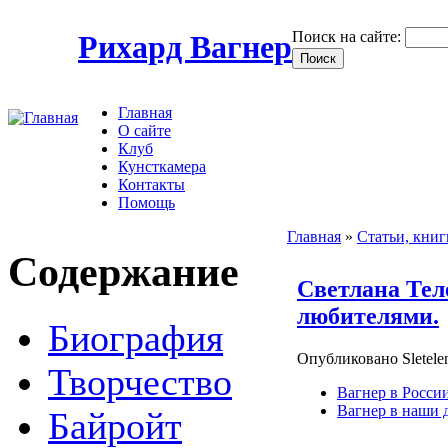
Поиск на сайте:
Рихард Вагнер
Главная
О сайте
Клуб
Кунсткамера
Контакты
Помощь
Главная
»
Статьи, книг
Содержание
Светлана Тел
любителями.
Биография
Опубликовано Sletele
Творчество
Вагнер в Росси
Вагнер в наши 
Байройт