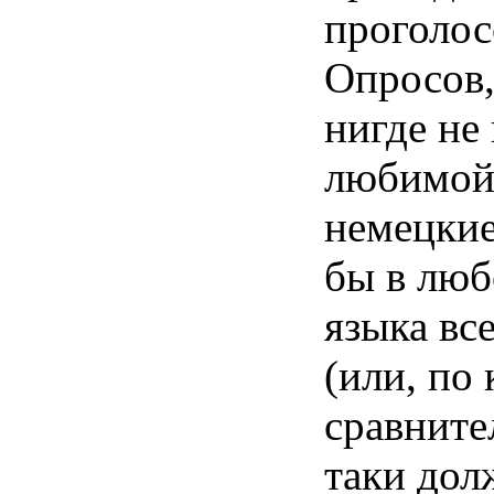
проголос
Опросов,
нигде не
любимой 
немецкие
бы в люб
языка вс
(или, по
сравните
таки дол