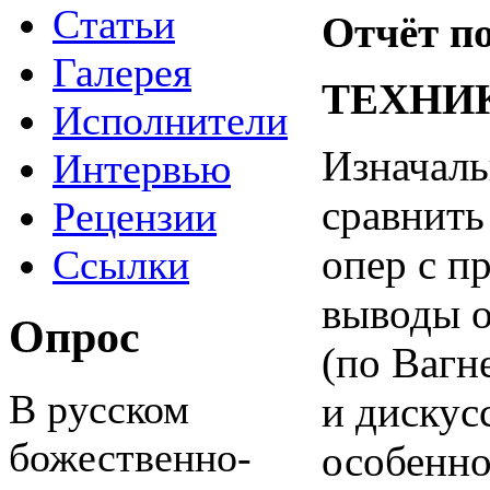
Статьи
Отчёт по
Галерея
ТЕХНИ
Исполнители
Изначаль
Интервью
сравнить
Рецензии
опер с п
Ссылки
выводы о
Опрос
(по Вагн
В русском
и дискус
божественно-
особенно