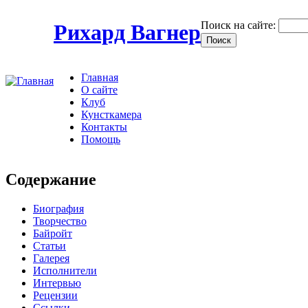
Поиск на сайте:
Рихард Вагнер
Главная
О сайте
Клуб
Кунсткамера
Контакты
Помощь
Содержание
Биография
Творчество
Байройт
Статьи
Галерея
Исполнители
Интервью
Рецензии
Ссылки