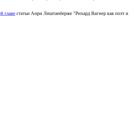
й главе
статьи Анри Лиштанберже "Рихард Вагнер как поэт и