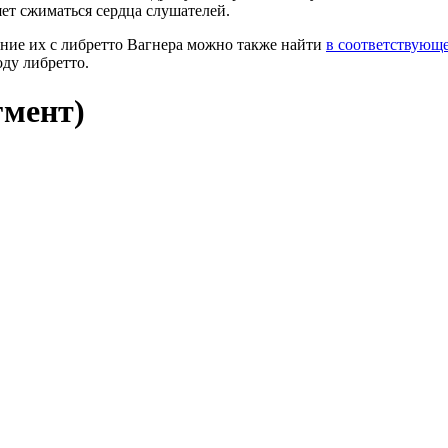
яет сжиматься сердца слушателей.
ние их с либретто Вагнера можно также найти
в соответствующе
ду либретто.
гмент)