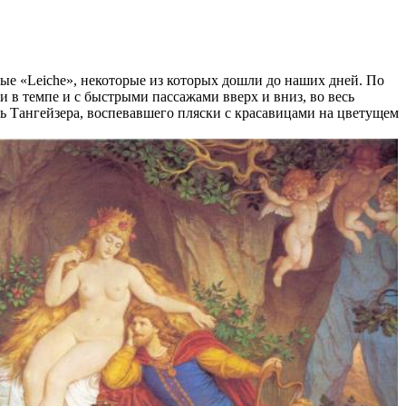
ые «Leiche», некоторые из которых дошли до наших дней. По
и в темпе и с быстрыми пассажами вверх и вниз, во весь
ь Тангейзера, воспевавшего пляски с красавицами на цветущем