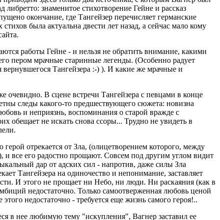
д либретто: знаменитое стихотворение Гейне и рассказ
пущено окончание, где Тангейзер перечисляет германские
 стихов была актуальна двести лет назад, а сейчас мало кому
сайта.
аются работы Гейне - и нельзя не обратить внимание, какими
его пером мрачные старинные легенды. (Особенно радует
 вернувшегося Тангейзера :-) ). И какие же мрачные и
же очевидно. В сцене встречи Тангейзера с певцами в конце
аметны следы какого-то предшествующего сюжета: новизна
юбовь и неприязнь, воспоминания о старой вражде с
их обещает не искать снова ссоры... Трудно не увидеть в
лели.
о герой отрекается от Зла, (олицетворением которого, между
, и все его радостно прощают. Совсем под другим углом видит
ыкальный дар от адских сил - напротив, даже силы Зла
кает Тангейзера на одиночество и непонимание, заставляет
ти. И этого не прощает ни Небо, ни люди. Ни раскаяния (как в
 амбиций недостаточно. Только самоотверженная любовь ценой
этого недостаточно - требуется еще жизнь самого героя!..
я в нее любимую тему "искупления", Вагнер заставил ее