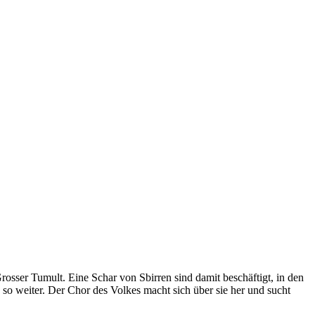
rosser Tumult. Eine Schar von Sbirren sind damit beschäftigt, in den
so weiter. Der Chor des Volkes macht sich über sie her und sucht