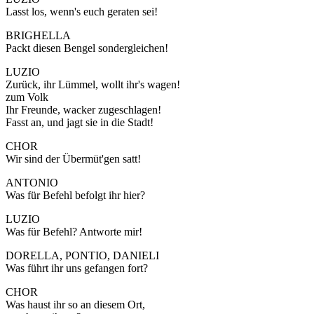
Lasst los, wenn's euch geraten sei!
BRIGHELLA
Packt diesen Bengel sondergleichen!
LUZIO
Zurück, ihr Lümmel, wollt ihr's wagen!
zum Volk
Ihr Freunde, wacker zugeschlagen!
Fasst an, und jagt sie in die Stadt!
CHOR
Wir sind der Übermüt'gen satt!
ANTONIO
Was für Befehl befolgt ihr hier?
LUZIO
Was für Befehl? Antworte mir!
DORELLA, PONTIO, DANIELI
Was führt ihr uns gefangen fort?
CHOR
Was haust ihr so an diesem Ort,