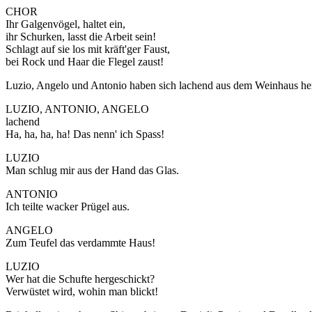
CHOR
Ihr Galgenvögel, haltet ein,
ihr Schurken, lasst die Arbeit sein!
Schlagt auf sie los mit kräft'ger Faust,
bei Rock und Haar die Flegel zaust!
Luzio, Angelo und Antonio haben sich lachend aus dem Weinhaus he
LUZIO, ANTONIO, ANGELO
lachend
Ha, ha, ha, ha! Das nenn' ich Spass!
LUZIO
Man schlug mir aus der Hand das Glas.
ANTONIO
Ich teilte wacker Prügel aus.
ANGELO
Zum Teufel das verdammte Haus!
LUZIO
Wer hat die Schufte hergeschickt?
Verwüstet wird, wohin man blickt!