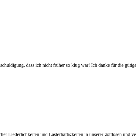
chuldigung, dass ich nicht früher so klug war! Ich danke für die gütig
er Liederlichkeiten und Lasterhaftigkeiten in unserer gottlosen und ve