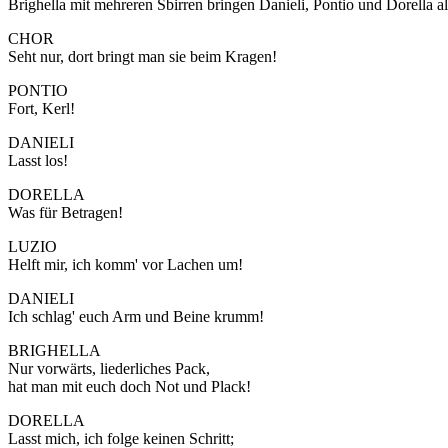
Brighella mit mehreren Sbirren bringen Danieli, Pontio und Dorella
CHOR
Seht nur, dort bringt man sie beim Kragen!
PONTIO
Fort, Kerl!
DANIELI
Lasst los!
DORELLA
Was für Betragen!
LUZIO
Helft mir, ich komm' vor Lachen um!
DANIELI
Ich schlag' euch Arm und Beine krumm!
BRIGHELLA
Nur vorwärts, liederliches Pack,
hat man mit euch doch Not und Plack!
DORELLA
Lasst mich, ich folge keinen Schritt;