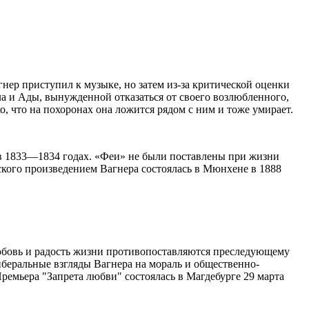
гнер приступил к музыке, но затем из-за критической оценки
ала и Ады, вынужденной отказаться от своего возлюбленного,
о, что на похоронах она ложится рядом с ним и тоже умирает.
 1833—1834 годах. «Феи» не были поставлены при жизни
кого произведением Вагнера состоялась в Мюнхене в 1888
юбовь и радость жизни противопоставляются преследующему
беральные взгляды Вагнера на мораль и общественно-
ремьера "Запрета любви" состоялась в Магдебурге 29 марта