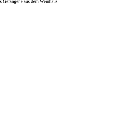
 als Gefangene aus dem Weinhaus.