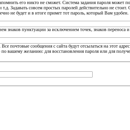
напомнить его никто не сможет. Система задания пароля может по
т.д. Задавать совсем простых паролей действительно не стоит. 
ечно не будет и в итоге примет тот пароль, который Вам удобен.
нем знаков пунктуации за исключением точек, знаков переноса 
се почтовые сообщения с сайта будут отсылаться на этот адрес
о по вашему желанию: для восстановления пароля или для получ