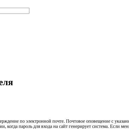
еля
ерждение по электронной почте. Почтовое оповещение с указа
и, когда пароль для входа на сайт генерирует система. Если мен