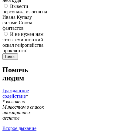
неоткуда
Вывести
персонажа из огня на
Ивана Купалу
силами Союза
фантастов
И не нужен нам
этот феминистский
оскал гейропейства
проклятого!
Помочь
людям
Гражданское
содействие
*
*
включено
Минюстом в список
иностранных
агентов
Второе дыхание