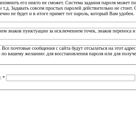
напомнить его никто не сможет. Система задания пароля может по
т.д. Задавать совсем простых паролей действительно не стоит. 
ечно не будет и в итоге примет тот пароль, который Вам удобен.
нем знаков пунктуации за исключением точек, знаков переноса 
се почтовые сообщения с сайта будут отсылаться на этот адрес
о по вашему желанию: для восстановления пароля или для получ
м:
*