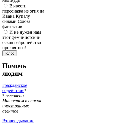
неоткуда
Вывести
персонажа из огня на
Ивана Купалу
силами Союза
фантастов
И не нужен нам
этот феминистский
оскал гейропейства
проклятого!
Помочь
людям
Гражданское
содействие
*
*
включено
Минюстом в список
иностранных
агентов
Второе дыхание