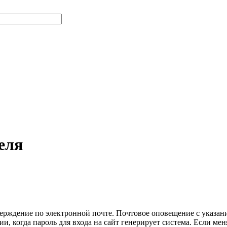
еля
ерждение по электронной почте. Почтовое оповещение с указа
и, когда пароль для входа на сайт генерирует система. Если мен