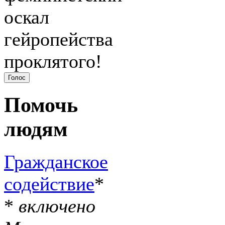
оскал
гейропейства
проклятого!
Помочь
людям
Гражданское
содействие
*
*
включено