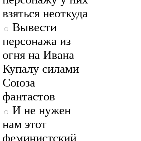
взяться неоткуда
Вывести
персонажа из
огня на Ивана
Купалу силами
Союза
фантастов
И не нужен
нам этот
феминистский