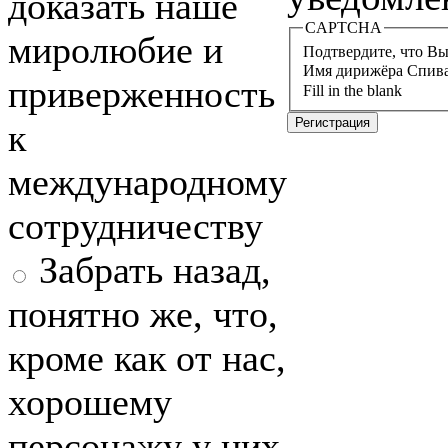
доказать наше
CAPTCHA
миролюбие и
Подтвердите, что Вы 
Имя дирижёра Спив
приверженность
Fill in the blank
к
международному
сотрудничеству
Забрать назад,
понятно же, что,
кроме как от нас,
хорошему
персонажу у них