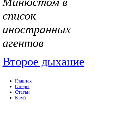
Минюстом в
список
иностранных
агентов
Второе дыхание
Главная
Оперы
Статьи
Клуб