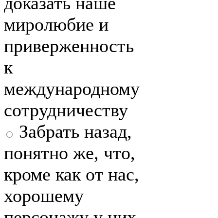
доказать наше
миролюбие и
приверженность
к
международному
сотрудничеству
Забрать назад,
понятно же, что,
кроме как от нас,
хорошему
персонажу у них