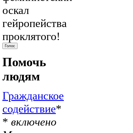
оскал
гейропейства
проклятого!
Помочь
людям
Гражданское
содействие
*
*
включено