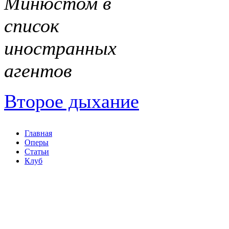
Минюстом в
список
иностранных
агентов
Второе дыхание
Главная
Оперы
Статьи
Клуб