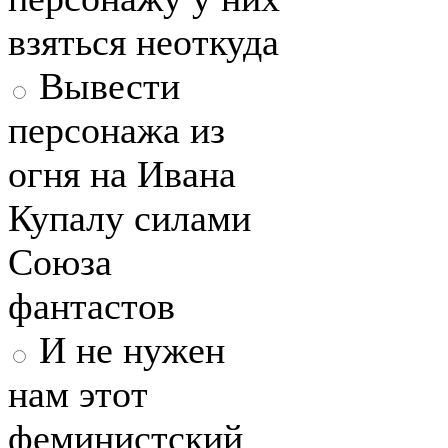
взяться неоткуда
Вывести
персонажа из
огня на Ивана
Купалу силами
Союза
фантастов
И не нужен
нам этот
феминистский