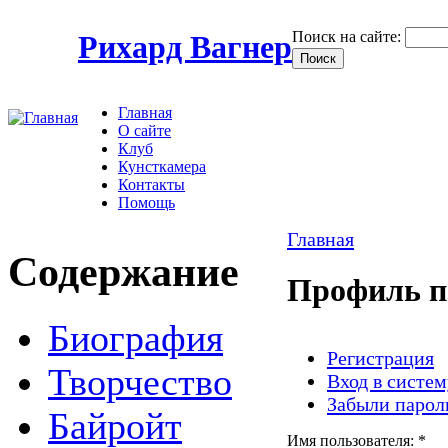
Поиск на сайте:
Рихард Вагнер
Главная
О сайте
Клуб
Кунсткамера
Контакты
Помощь
Главная
Содержание
Профиль п
Биография
Регистрация
Творчество
Вход в систем
Забыли парол
Байройт
Имя пользователя:
*