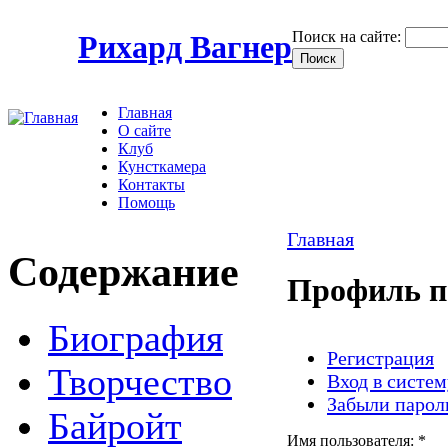
Поиск на сайте:
Рихард Вагнер
Главная
О сайте
Клуб
Кунсткамера
Контакты
Помощь
Главная
Содержание
Профиль п
Биография
Регистрация
Творчество
Вход в систем
Забыли парол
Байройт
Имя пользователя:
*