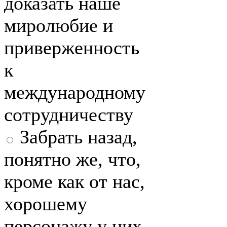
доказать наше
миролюбие и
приверженность
к
международному
сотрудничеству
Забрать назад,
понятно же, что,
кроме как от нас,
хорошему
персонажу у них