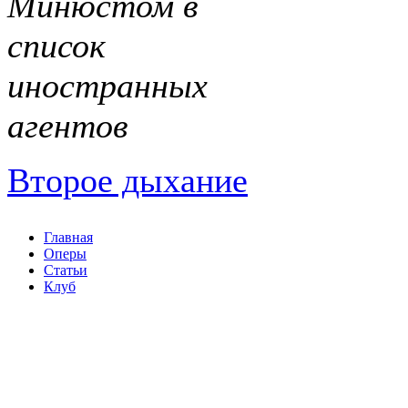
Минюстом в
список
иностранных
агентов
Второе дыхание
Главная
Оперы
Статьи
Клуб