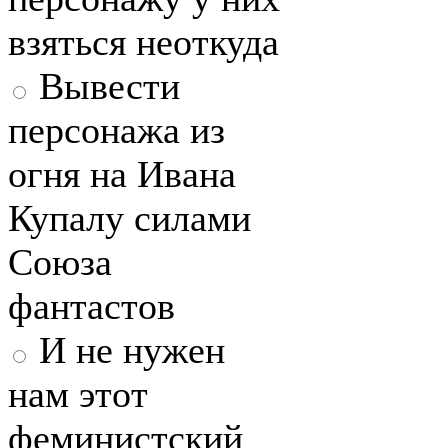
взяться неоткуда
Вывести
персонажа из
огня на Ивана
Купалу силами
Союза
фантастов
И не нужен
нам этот
феминистский