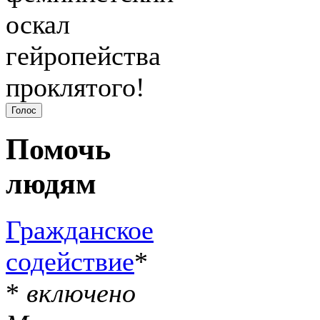
оскал
гейропейства
проклятого!
Помочь
людям
Гражданское
содействие
*
*
включено