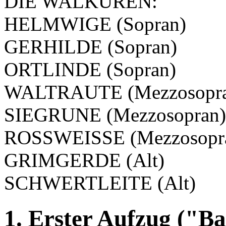
DIE WALKÜREN:
HELMWIGE (Sopran)
GERHILDE (Sopran)
ORTLINDE (Sopran)
WALTRAUTE (Mezzosopr
SIEGRUNE (Mezzosopran)
ROSSWEISSE (Mezzosopr
GRIMGERDE (Alt)
SCHWERTLEITE (Alt)
1. Erster Aufzug ("