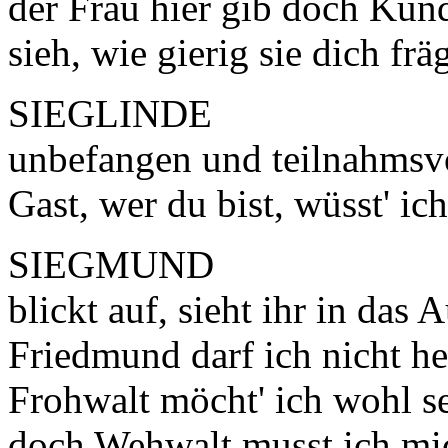
der Frau hier gib doch Kun
sieh, wie gierig sie dich fräg
SIEGLINDE
unbefangen und teilnahmsv
Gast, wer du bist, wüsst' ich
SIEGMUND
blickt auf, sieht ihr in das
Friedmund darf ich nicht he
Frohwalt möcht' ich wohl se
doch Wehwalt musst ich mi