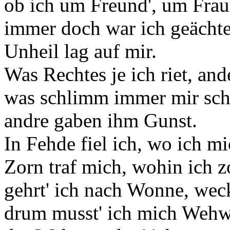
ob ich um Freund', um Frau
immer doch war ich geächte
Unheil lag auf mir.
Was Rechtes je ich riet, and
was schlimm immer mir sch
andre gaben ihm Gunst.
In Fehde fiel ich, wo ich mi
Zorn traf mich, wohin ich z
gehrt' ich nach Wonne, weck
drum musst' ich mich Wehw