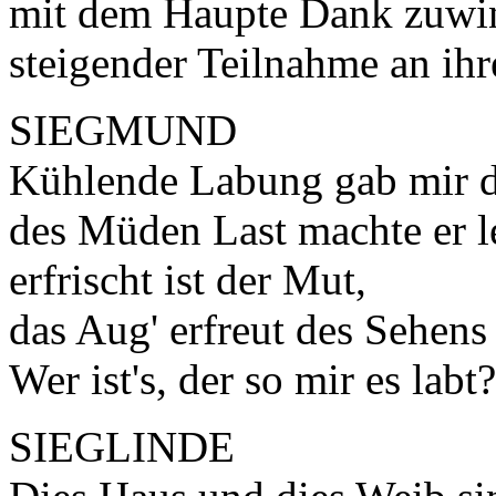
mit dem Haupte Dank zuwink
steigender Teilnahme an ih
SIEGMUND
Kühlende Labung gab mir d
des Müden Last machte er le
erfrischt ist der Mut,
das Aug' erfreut des Sehens 
Wer ist's, der so mir es labt?
SIEGLINDE