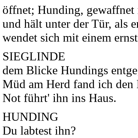
öffnet; Hunding, gewaffnet m
und hält unter der Tür, als
wendet sich mit einem ernst
SIEGLINDE
dem Blicke Hundings entg
Müd am Herd fand ich den
Not führt' ihn ins Haus.
HUNDING
Du labtest ihn?