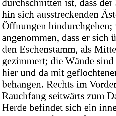
durchschnitten ist, dass de
hin sich ausstreckenden Äs
Öffnungen hindurchgehen; 
angenommen, dass er sich ü
den Eschenstamm, als Mittel
gezimmert; die Wände sind
hier und da mit geflochten
behangen. Rechts im Vorder
Rauchfang seitwärts zum Da
Herde befindet sich ein inn