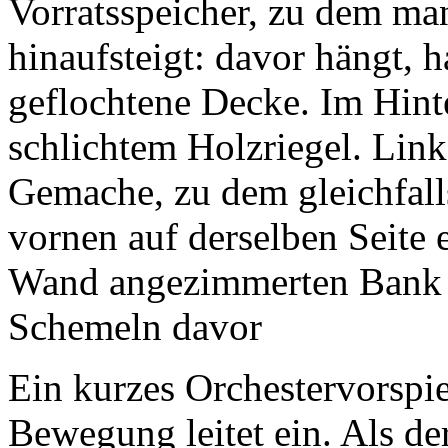
Vorratsspeicher, zu dem ma
hinaufsteigt: davor hängt, 
geflochtene Decke. Im Hint
schlichtem Holzriegel. Link
Gemache, zu dem gleichfall
vornen auf derselben Seite e
Wand angezimmerten Bank d
Schemeln davor
Ein kurzes Orchestervorspie
Bewegung leitet ein. Als de