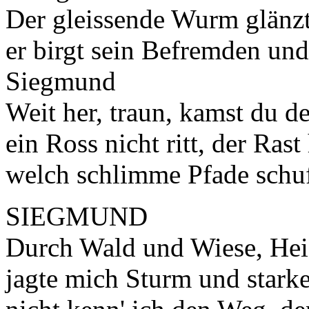
Der gleissende Wurm glänz
er birgt sein Befremden un
Siegmund
Weit her, traun, kamst du d
ein Ross nicht ritt, der Rast
welch schlimme Pfade schuf
SIEGMUND
Durch Wald und Wiese, Hei
jagte mich Sturm und stark