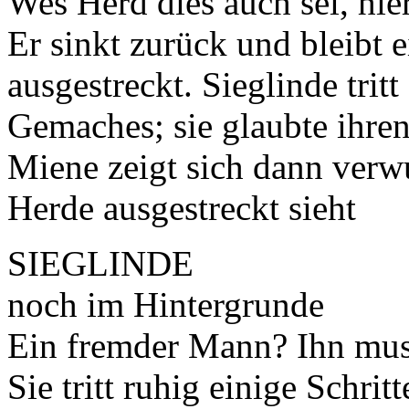
Wes Herd dies auch sei, hier
Er sinkt zurück und bleibt 
ausgestreckt. Sieglinde trit
Gemaches; sie glaubte ihre
Miene zeigt sich dann verw
Herde ausgestreckt sieht
SIEGLINDE
noch im Hintergrunde
Ein fremder Mann? Ihn muss
Sie tritt ruhig einige Schrit