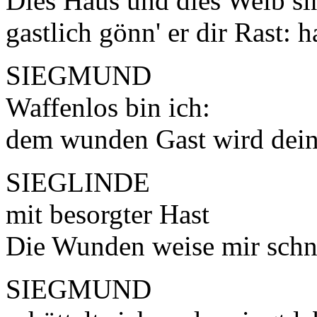
Dies Haus und dies Weib s
gastlich gönn' er dir Rast: h
SIEGMUND
Waffenlos bin ich:
dem wunden Gast wird dein 
SIEGLINDE
mit besorgter Hast
Die Wunden weise mir schn
SIEGMUND