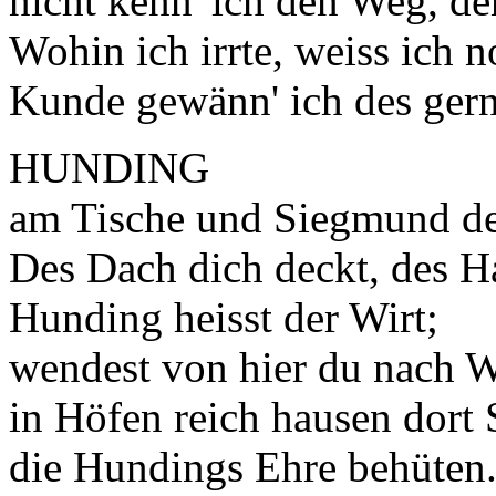
nicht kenn' ich den Weg, de
Wohin ich irrte, weiss ich 
Kunde gewänn' ich des gern
HUNDING
am Tische und Siegmund de
Des Dach dich deckt, des H
Hunding heisst der Wirt;
wendest von hier du nach We
in Höfen reich hausen dort 
die Hundings Ehre behüten