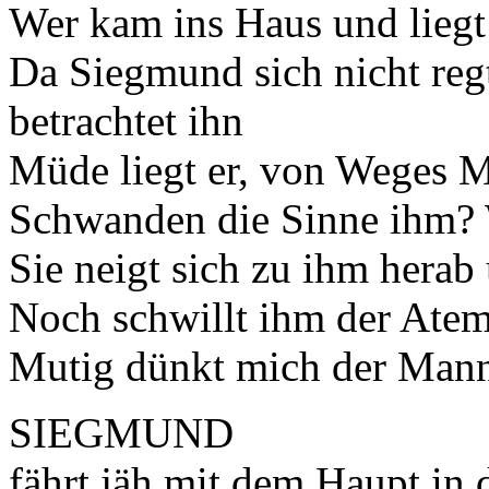
Wer kam ins Haus und liegt
Da Siegmund sich nicht regt
betrachtet ihn
Müde liegt er, von Weges M
Schwanden die Sinne ihm? 
Sie neigt sich zu ihm herab
Noch schwillt ihm der Atem;
Mutig dünkt mich der Mann,
SIEGMUND
fährt jäh mit dem Haupt in