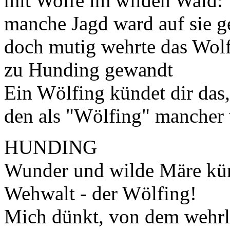
mit Wolfe im wilden Wald:
manche Jagd ward auf sie g
doch mutig wehrte das Wolf
zu Hunding gewandt
Ein Wölfing kündet dir das,
den als "Wölfing" mancher 
HUNDING
Wunder und wilde Märe kün
Wehwalt - der Wölfing!
Mich dünkt, von dem wehrl