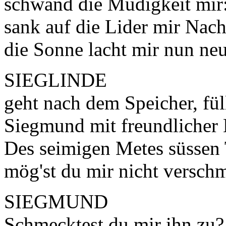
schwand die Müdigkeit mir
sank auf die Lider mir Nach
die Sonne lacht mir nun neu
SIEGLINDE
geht nach dem Speicher, fül
Siegmund mit freundlicher
Des seimigen Metes süssen
mög'st du mir nicht versch
SIEGMUND
Schmecktest du mir ihn zu?