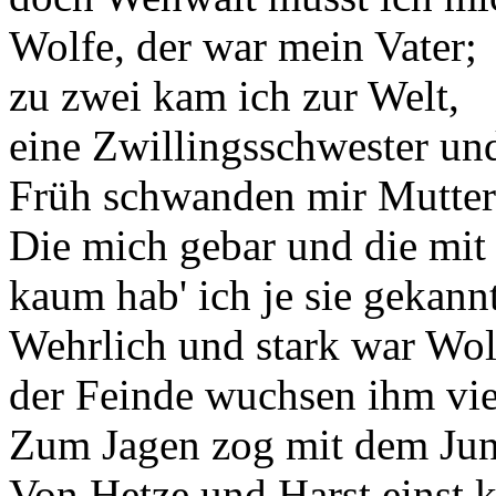
Wolfe, der war mein Vater;
zu zwei kam ich zur Welt,
eine Zwillingsschwester und
Früh schwanden mir Mutter
Die mich gebar und die mit 
kaum hab' ich je sie gekannt
Wehrlich und stark war Wol
der Feinde wuchsen ihm vie
Zum Jagen zog mit dem Jun
Von Hetze und Harst einst k