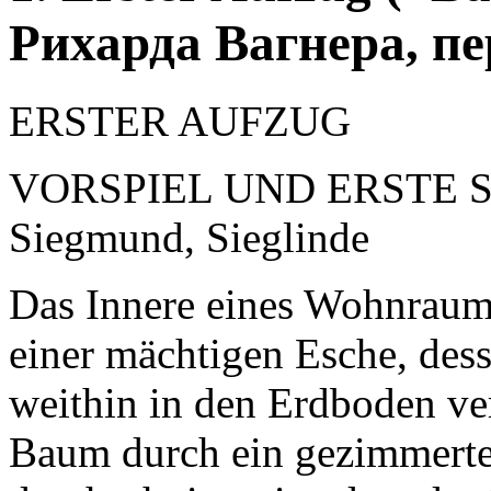
Рихарда Вагнера, п
ERSTER AUFZUG
VORSPIEL UND ERSTE 
Siegmund, Sieglinde
Das Innere eines Wohnraume
einer mächtigen Esche, des
weithin in den Erdboden ver
Baum durch ein gezimmerte