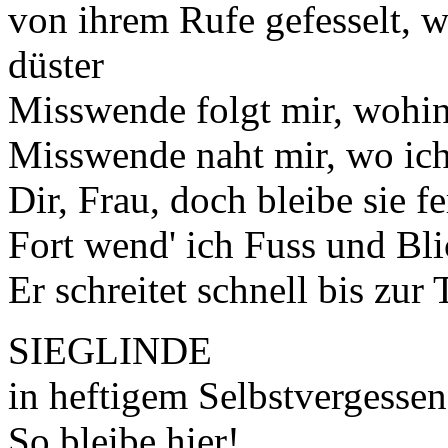
von ihrem Rufe gefesselt, 
düster
Misswende folgt mir, wohin 
Misswende naht mir, wo ich
Dir, Frau, doch bleibe sie fe
Fort wend' ich Fuss und Bli
Er schreitet schnell bis zur
SIEGLINDE
in heftigem Selbstvergesse
So bleibe hier!