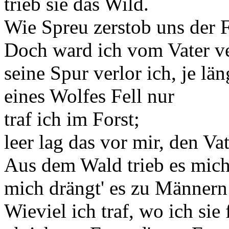
trieb sie das Wild.
Wie Spreu zerstob uns der 
Doch ward ich vom Vater ve
seine Spur verlor ich, je län
eines Wolfes Fell nur
traf ich im Forst;
leer lag das vor mir, den Vat
Aus dem Wald trieb es mich 
mich drängt' es zu Männern
Wieviel ich traf, wo ich sie 