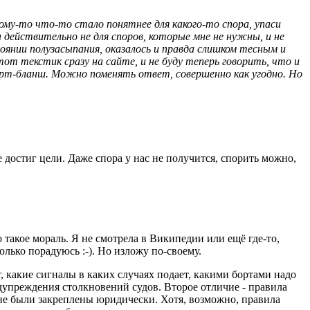
ому-то что-то стало понятнее для какого-то спора, упаси
а действительно не для споров, которые мне не нужны, и не
оянии полузасыпания, оказалось и правда слишком тесным и
тот текстик сразу на сайте, и не буду теперь говорить, что и
карт-бланш. Можно поменять ответ, совершенно как угодно. Но
е достиг цели. Даже спора у нас не получится, спорить можно,
такое мораль. Я не смотрела в Википедии или ещё где-то,
олько порадуюсь :-). Но изложу по-своему.
т, какие сигналы в каких случаях подает, какими бортами надо
едупреждения столкновений судов. Второе отличие - правила
 не были закреплены юридически. Хотя, возможно, правила