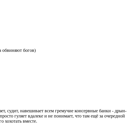
а обвиняют богов)
езет, судит, навешивает всем гремучие консервные банки - дрын-
 просто гуляет вдалеке и не понимает, что там ещё за очередной
го хохотать вместе.